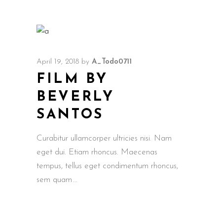
April 19, 2018
by
A_Todo0711
FILM BY
BEVERLY
SANTOS
Curabitur ullamcorper ultricies nisi. Nam
eget dui. Etiam rhoncus. Maecenas
tempus, tellus eget condimentum rhoncus,
sem quam