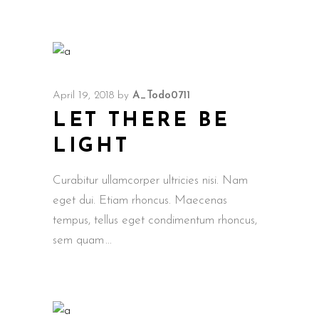
April 19, 2018
by
A_Todo0711
LET THERE BE
LIGHT
Curabitur ullamcorper ultricies nisi. Nam
eget dui. Etiam rhoncus. Maecenas
tempus, tellus eget condimentum rhoncus,
sem quam