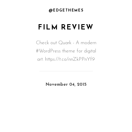
@EDGETHEMES
FILM REVIEW
Check out Quark - A modern
#WordPress theme for digital
art: https://t.co/nnZkPPnYf9
November 04, 2015