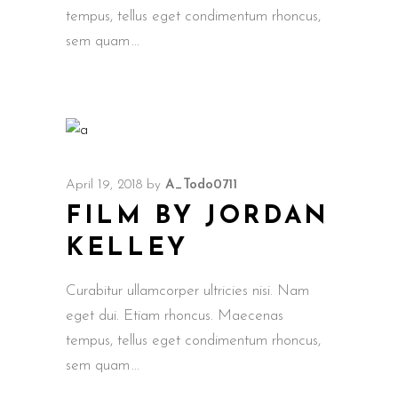
tempus, tellus eget condimentum rhoncus,
sem quam
April 19, 2018
by
A_Todo0711
FILM BY JORDAN
KELLEY
Curabitur ullamcorper ultricies nisi. Nam
eget dui. Etiam rhoncus. Maecenas
tempus, tellus eget condimentum rhoncus,
sem quam