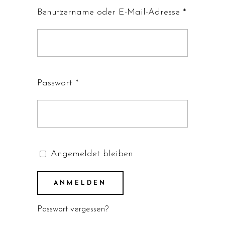
Benutzername oder E-Mail-Adresse
*
Passwort
*
Angemeldet bleiben
ANMELDEN
Passwort vergessen?