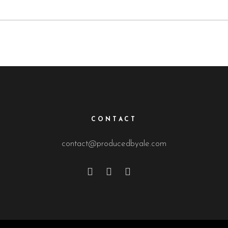
CONTACT
contact@producedbyale.com