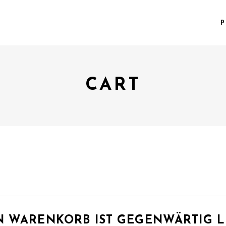
P
CART
N WARENKORB IST GEGENWÄRTIG L